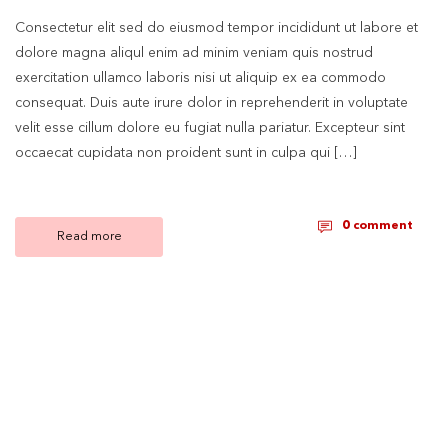
Consectetur elit sed do eiusmod tempor incididunt ut labore et
dolore magna aliqul enim ad minim veniam quis nostrud
exercitation ullamco laboris nisi ut aliquip ex ea commodo
consequat. Duis aute irure dolor in reprehenderit in voluptate
velit esse cillum dolore eu fugiat nulla pariatur. Excepteur sint
occaecat cupidata non proident sunt in culpa qui […]
0 comment
Read more