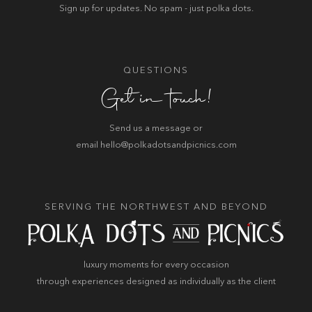
Sign up for updates. No spam - just polka dots.
QUESTIONS
Get in touch!
Send us a message or
email hello@polkadotsandpicnics.com
SERVING THE NORTHWEST AND BEYOND
luxury moments for every occasion
through experiences designed as individually as the client