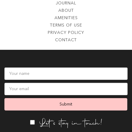
JOURNAL
ABOUT
AMENITIES
TERMS OF USE
PRIVACY POLICY
CONTACT
Let's stay in touch!